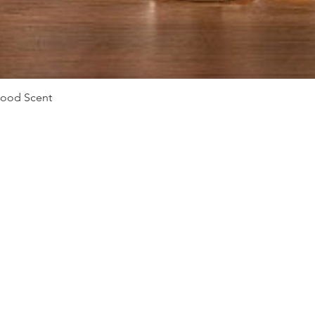
Vista rápida
Mood Scent