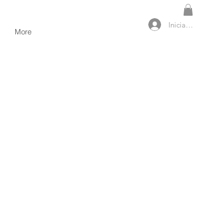
Iniciar sesión
More