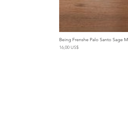
Being Frenshe Palo Santo Sage 
Precio
16,00 US$