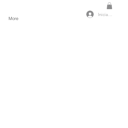
Iniciar sesión
More