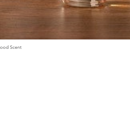
Vista rápida
Mood Scent