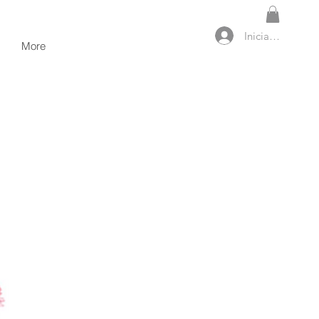
Iniciar sesión
More