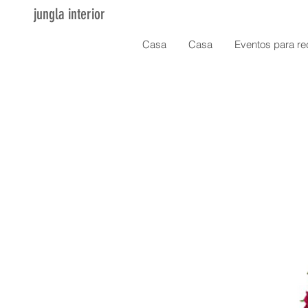
jungla interior
Casa
Casa
Eventos para re