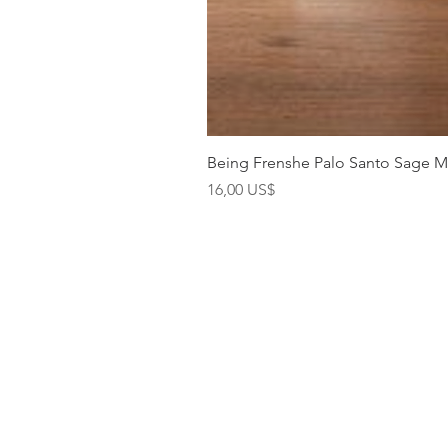
Being Frenshe Palo Santo Sage 
Precio
16,00 US$