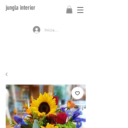
jungla interior
Iniciar sesión