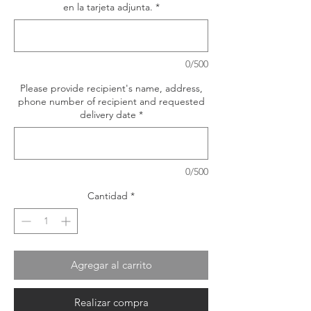
en la tarjeta adjunta.
*
0/500
Please provide recipient's name, address,
phone number of recipient and requested
delivery date
*
0/500
Cantidad
*
Agregar al carrito
Realizar compra