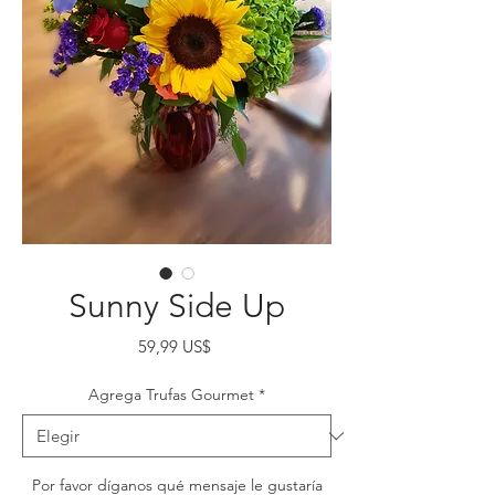
Sunny Side Up
Precio
59,99 US$
Agrega Trufas Gourmet
*
Por favor díganos qué mensaje le gustaría