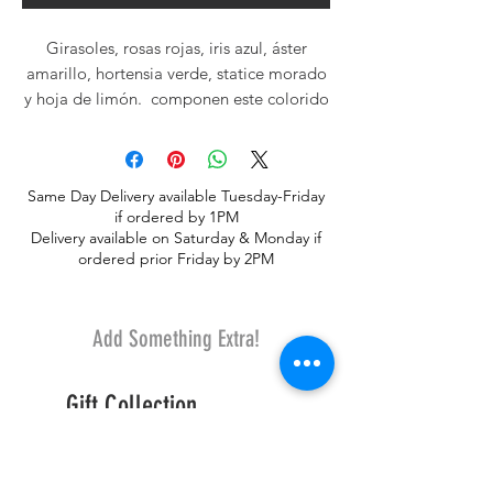
Girasoles, rosas rojas, iris azul, áster
amarillo, hortensia verde, statice morado
y hoja de limón. componen este colorido
arreglo, diseñado en vidrio rojo o
transparente
Same Day Delivery available Tuesday-Friday
if ordered by 1PM
Delivery available on Saturday & Monday if
ordered prior Friday by 2PM
Add Something Extra!
Gift Collection