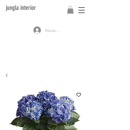
jungla interior
Iniciar sesión