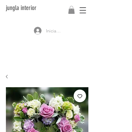
jungla interior
Iniciar sesión