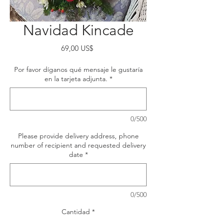
Navidad Kincade
Precio
69,00 US$
Por favor díganos qué mensaje le gustaría
en la tarjeta adjunta.
*
0/500
Please provide delivery address, phone
number of recipient and requested delivery
date
*
0/500
Cantidad
*