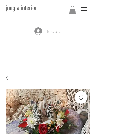
jungla interior
Iniciar sesión