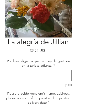
La alegría de Jillian
Precio
39,95 US$
Por favor díganos qué mensaje le gustaría
en la tarjeta adjunta.
*
0/500
Please provide recipient's name, address,
phone number of recipient and requested
delivery date
*