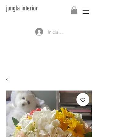
jungla interior
Iniciar sesión