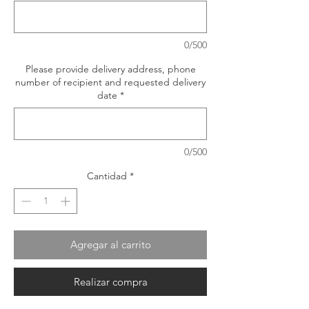
0/500
Please provide delivery address, phone
number of recipient and requested delivery
date
*
0/500
Cantidad
*
Agregar al carrito
Realizar compra