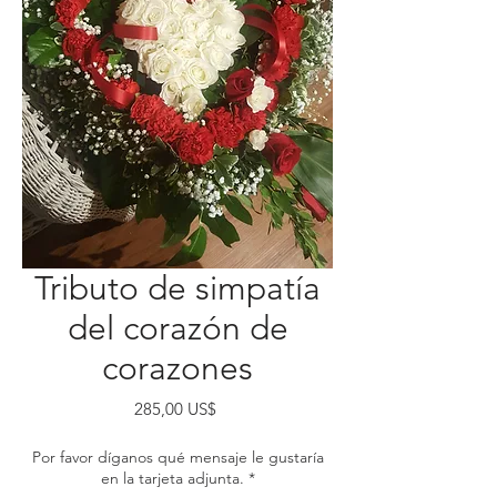
Tributo de simpatía
del corazón de
corazones
Precio
285,00 US$
Por favor díganos qué mensaje le gustaría
en la tarjeta adjunta.
*