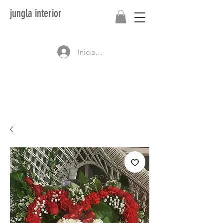
jungla interior
Iniciar sesión