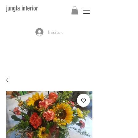
jungla interior
Iniciar sesión