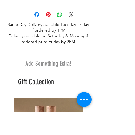
follaje, diseñado bajo. ¡Perfecto para tu
paisaje de mesa!
Same Day Delivery available Tuesday-Friday
if ordered by 1PM
Delivery available on Saturday & Monday if
ordered prior Friday by 2PM
Add Something Extra!
Gift Collection