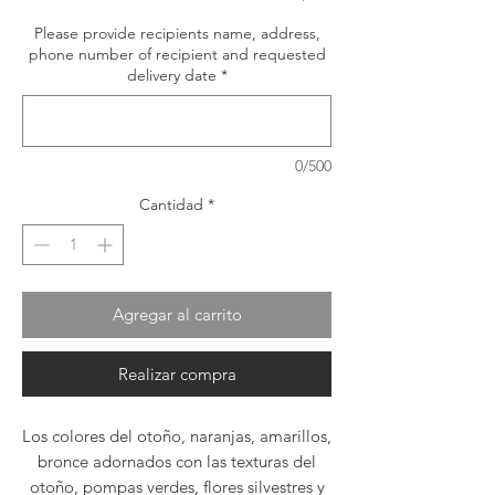
Please provide recipients name, address,
phone number of recipient and requested
delivery date
*
0/500
Cantidad
*
Agregar al carrito
Realizar compra
Los colores del otoño, naranjas, amarillos,
bronce adornados con las texturas del
otoño, pompas verdes, flores silvestres y