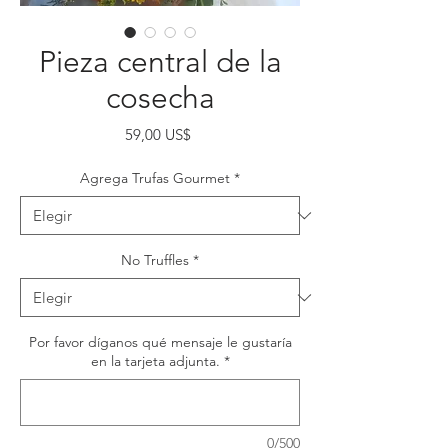
Pieza central de la
cosecha
Precio
59,00 US$
Agrega Trufas Gourmet
*
No Truffles
*
Por favor díganos qué mensaje le gustaría
en la tarjeta adjunta.
*
0/500