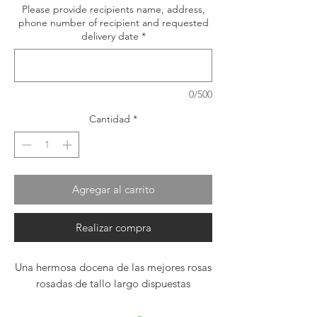
Please provide recipients name, address,
phone number of recipient and requested
delivery date
*
0/500
Cantidad
*
Agregar al carrito
Realizar compra
Una hermosa docena de las mejores rosas
rosadas de tallo largo dispuestas