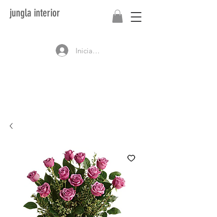
jungla interior
Iniciar sesión