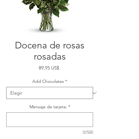
Docena de rosas
rosadas
Precio
89,95 US$
Add Chocolates
*
Mensaje de tarjeta:
*
0/500