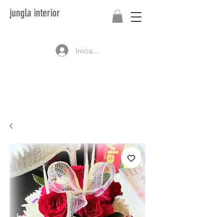
jungla interior
Iniciar sesión