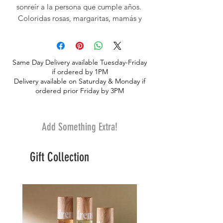
sonreír a la persona que cumple años.
Coloridas rosas, margaritas, mamás y
rellenos componen este diseño en forma
de pastel.
Same Day Delivery available Tuesday-Friday
if ordered by 1PM
Delivery available on Saturday & Monday if
ordered prior Friday by 3PM
Add Something Extra!
Gift Collection