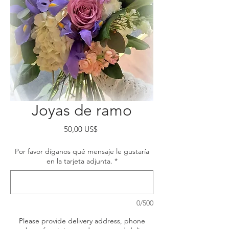
Joyas de ramo
Precio
50,00 US$
Por favor díganos qué mensaje le gustaría
en la tarjeta adjunta.
*
0/500
Please provide delivery address, phone