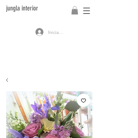
jungla interior
Iniciar sesión