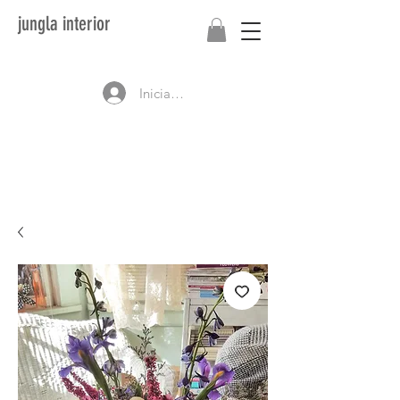
jungla interior
Iniciar sesión